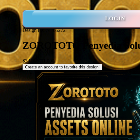
LOGIN
Design ID: 74165272
ZOROTOTO Penyedia Solusi
$3
IDR 111.000
Create an account to favorite this design!