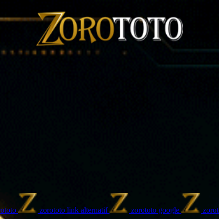
rototo
zorototo link alternatif
zorototo google
zorot